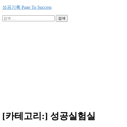
Skip
성공기록 Page To Success
to
content
검
색:
[카테고리:]
성공실험실