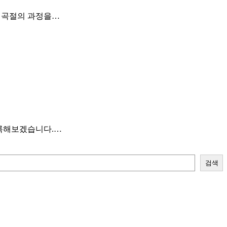
우여곡절의 과정을…
기록해보겠습니다.…
검색