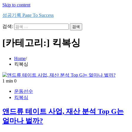
Skip to content
성공기록 Page To Success
검색:
[카테고리:]
킥복싱
Home
킥복싱
1 min
0
운동선수
킥복싱
앤드류 테이트 사업, 재산 분석 Top G는
얼마나 벌까?