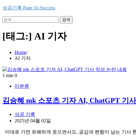
Skip
성공기록 Page To Success
to
content
검
색:
[태그:]
AI 기자
Home
AI 기자
1 min
0
미분류
김승혜 mk 스포츠 기자 AI, ChatGPT 
성공 기록
2025년 04월 02일
이대로 가면 유쾌하게 웃으면서도, 공감과 짠함이 남는 기사 