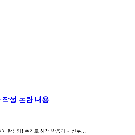
기사 작성 논란 내용
톤이 완성돼! 추가로 하객 반응이나 신부…