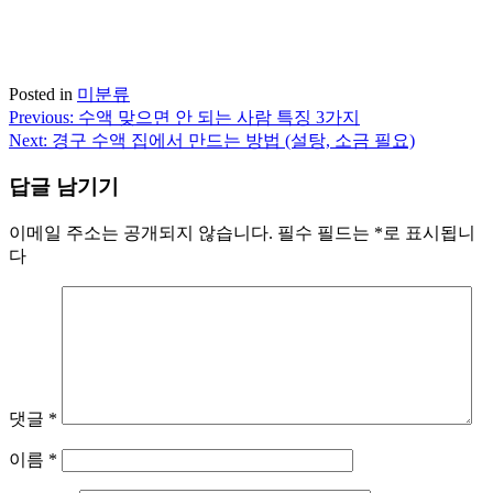
Posted in
미분류
Previous:
수액 맞으면 안 되는 사람 특징 3가지
글
Next:
경구 수액 집에서 만드는 방법 (설탕, 소금 필요)
내
답글 남기기
비
게
이메일 주소는 공개되지 않습니다.
필수 필드는
*
로 표시됩니
다
이
션
댓글
*
이름
*