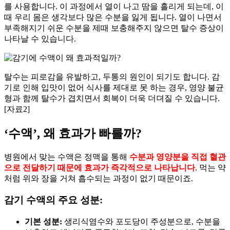
를 사용합니다. 이 과정에서 열이 나고 땀을 흘리게 되는데, 이
때 우리 몸은 생각보다 많은 수분을 잃게 됩니다. 열이 나면서
부족해지기 쉬운 수분을 제때 보충해주지 않으면 탈수 증상이
나타날 수 있습니다.
탈수는 피로감을 유발하고, 두통의 원인이 되기도 합니다. 감
기로 인해 입맛이 없어 식사를 제대로 못 하는 경우, 영양 불균
형과 함께 탈수가 겹치면서 회복이 더욱 더뎌질 수 있습니다.
[자료2]
‘수액’, 왜 효과가 빠를까?
병원에서 맞는 수액은 정맥을 통해
수분과 영양분을 직접 혈관
으로 전달하기 때문에 효과가 즉각적으로 나타납니다
. 먹는 약
처럼 위와 장을 거쳐 흡수되는 과정이 없기 때문이죠.
감기 수액의 주요 성분:
기본 성분:
생리식염수와 포도당이 주성분으로, 수분을