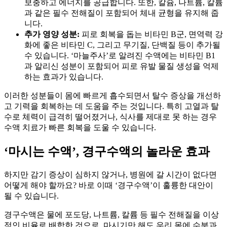
보충하고 에너지를 공급합니다. 또한, 칼슘, 나트륨, 칼륨
과 같은 필수 전해질이 포함되어 체내 균형을 유지해 줍
니다.
추가 영양 성분:
피로 회복을 돕는 비타민 B군, 면역력 강
화에 좋은 비타민 C, 그리고 무기질, 단백질 등이 추가될
수 있습니다. ‘마늘주사’로 알려진 수액에는 비타민 B1
과 알리신 성분이 포함되어 피로 유발 물질 생성을 억제
하는 효과가 있습니다.
이러한 성분들이 몸에 빠르게 흡수되면서 탈수 증상을 개선하
고 기력을 회복하는 데 도움을 주는 것입니다. 특히 고열과 탈
수로 체력이 급격히 떨어졌거나, 식사를 제대로 못 하는 경우
수액 치료가 빠른 회복을 도울 수 있습니다.
‘마시는 수액’, 경구수액의 놀라운 효과
하지만 감기 증상이 심하지 않거나, 병원에 갈 시간이 없다면
어떻게 해야 할까요? 바로 이때 ‘경구수액’이 훌륭한 대안이
될 수 있습니다.
경구수액은 물에 포도당, 나트륨, 칼륨 등 필수 전해질을 이상
적인 비율로 배합한 것으로, 마시기만 해도 우리 몸에 수분과