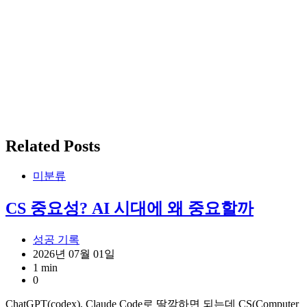
Related Posts
미분류
CS 중요성? AI 시대에 왜 중요할까
성공 기록
2026년 07월 01일
1 min
0
ChatGPT(codex), Claude Code로 딸깍하면 되는데 CS(Computer