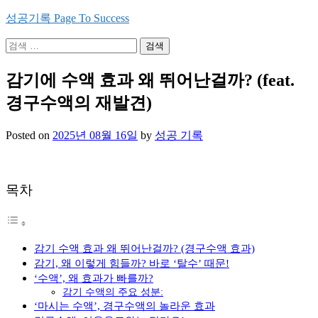
Skip
성공기록 Page To Success
to
content
검
색:
감기에 수액 효과 왜 뛰어난걸까? (feat.
경구수액의 재발견)
Posted on
2025년 08월 16일
by
성공 기록
목차
감기 수액 효과 왜 뛰어난걸까? (경구수액 효과)
감기, 왜 이렇게 힘들까? 바로 ‘탈수’ 때문!
‘수액’, 왜 효과가 빠를까?
감기 수액의 주요 성분:
‘마시는 수액’, 경구수액의 놀라운 효과