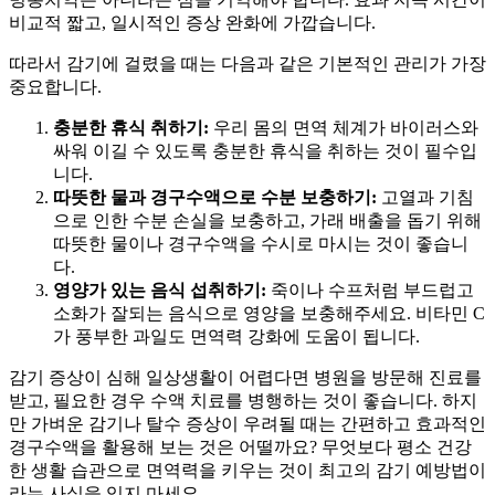
비교적 짧고, 일시적인 증상 완화에 가깝습니다.
따라서 감기에 걸렸을 때는 다음과 같은 기본적인 관리가 가장
중요합니다.
충분한 휴식 취하기:
우리 몸의 면역 체계가 바이러스와
싸워 이길 수 있도록 충분한 휴식을 취하는 것이 필수입
니다.
따뜻한 물과 경구수액으로 수분 보충하기:
고열과 기침
으로 인한 수분 손실을 보충하고, 가래 배출을 돕기 위해
따뜻한 물이나 경구수액을 수시로 마시는 것이 좋습니
다.
영양가 있는 음식 섭취하기:
죽이나 수프처럼 부드럽고
소화가 잘되는 음식으로 영양을 보충해주세요. 비타민 C
가 풍부한 과일도 면역력 강화에 도움이 됩니다.
감기 증상이 심해 일상생활이 어렵다면 병원을 방문해 진료를
받고, 필요한 경우 수액 치료를 병행하는 것이 좋습니다. 하지
만 가벼운 감기나 탈수 증상이 우려될 때는 간편하고 효과적인
경구수액을 활용해 보는 것은 어떨까요? 무엇보다 평소 건강
한 생활 습관으로 면역력을 키우는 것이 최고의 감기 예방법이
라는 사실을 잊지 마세요