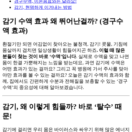
경구수액, 이온음료와는 달라요!
감기, 현명하게 이겨내는 방법
감기 수액 효과 왜 뛰어난걸까? (경구수
액 효과)
환절기만 되면 어김없이 찾아오는 불청객, 감기! 콧물, 기침에
몸살까지 겹치면 일상생활이 힘들어지곤 하죠
. 이럴 때 많은
분들이 찾는 것이 바로 ‘수액’입니다
. 실제로 수액을 맞고 나면
몸이 한결 가뿐해지는 느낌을 받는데요, 과연 감기에 수액은
어떤 효과가 있는 걸까요? 그리고 꼭 병원에 가서 주사를 맞아
야만 효과를 볼 수 있는 걸까요? 오늘은 감기 수액의 효과와 함
께, 집에서도 간편하게 수분과 전해질을 보충할 수 있는 ‘경구
수액’의 중요성에 대해 알아보겠습니다.
감기, 왜 이렇게 힘들까? 바로 ‘탈수’ 때
문!
감기에 걸리면 우리 몸은 바이러스와 싸우기 위해 많은 에너지