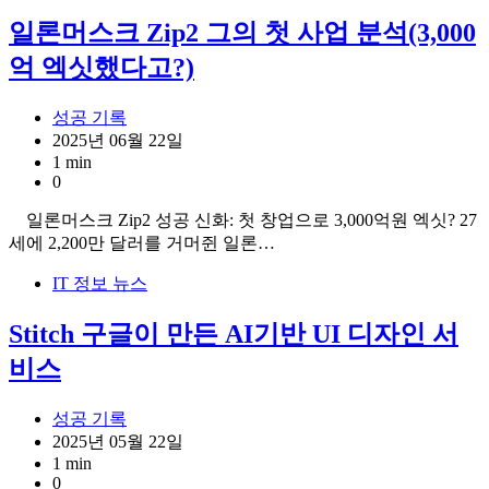
일론머스크 Zip2 그의 첫 사업 분석(3,000
억 엑싯했다고?)
성공 기록
2025년 06월 22일
1 min
0
일론머스크 Zip2 성공 신화: 첫 창업으로 3,000억원 엑싯? 27
세에 2,200만 달러를 거머쥔 일론…
IT 정보 뉴스
Stitch 구글이 만든 AI기반 UI 디자인 서
비스
성공 기록
2025년 05월 22일
1 min
0