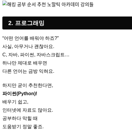
2. 프로그래밍
“어떤 언어를 배워야 하죠?”
사실, 아무거나 괜찮아요.
C, 자바, 파이썬, 자바스크립트…
하나만 제대로 배우면
다른 언어는 금방 익혀요.
하지만 굳이 추천한다면,
파이썬(Python)!
배우기 쉽고,
인터넷에 자료도 많아요.
공부하다 막힐 때
도움받기 정말 좋죠.