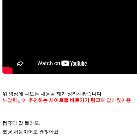
위 영상에 나오는 내용을 제가 정리해봤습니다.
노말틱님이
추천하는 사이트들 바로가기 링크
도 달아뒀어용
컴퓨터 잘 몰라도,
코딩 처음이어도 괜찮아요.