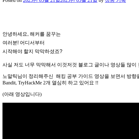
Posted on
2025년 05월 21일
2025년 05월 21일
by
성공 기록
안녕하세요, 해커를 꿈꾸는
여러분! 어디서부터
시작해야 할지 막막하셨죠?
사실 저도 너무 막막해서 이것저것 블로그 글이나 영상들 많이
노말틱님이 정리해주신 해킹 공부 가이드 영상을 보면서 방향
Bandit, TryHackMe 2개 열심히 하고 있어요 !!
(아래 영상입니다)