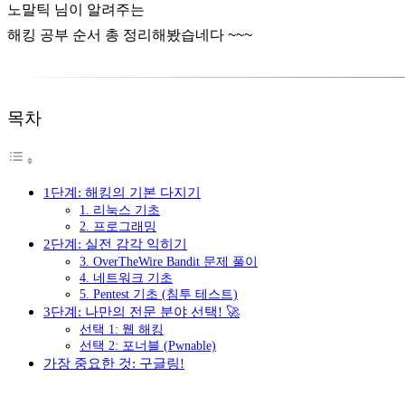
노말틱 님이 알려주는
해킹 공부 순서 총 정리해봤습네다 ~~~
목차
1단계: 해킹의 기본 다지기
1. 리눅스 기초
2. 프로그래밍
2단계: 실전 감각 익히기
3. OverTheWire Bandit 문제 풀이
4. 네트워크 기초
5. Pentest 기초 (침투 테스트)
3단계: 나만의 전문 분야 선택! 🚀
선택 1: 웹 해킹
선택 2: 포너블 (Pwnable)
가장 중요한 것: 구글링!