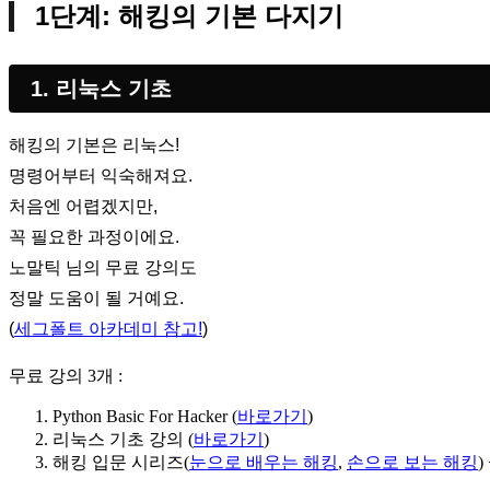
1단계: 해킹의 기본 다지기
1. 리눅스 기초
해킹의 기본은 리눅스!
명령어부터 익숙해져요.
처음엔 어렵겠지만,
꼭 필요한 과정이에요.
노말틱 님의 무료 강의도
정말 도움이 될 거예요.
(
세그폴트 아카데미 참고!
)
무료 강의 3개 :
Python Basic For Hacker (
바로가기
)
리눅스 기초 강의 (
바로가기
)
해킹 입문 시리즈(
눈으로 배우는 해킹
,
손으로 보는 해킹