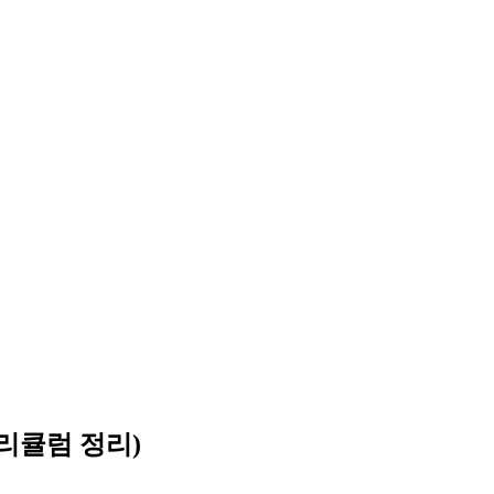
리큘럼 정리)