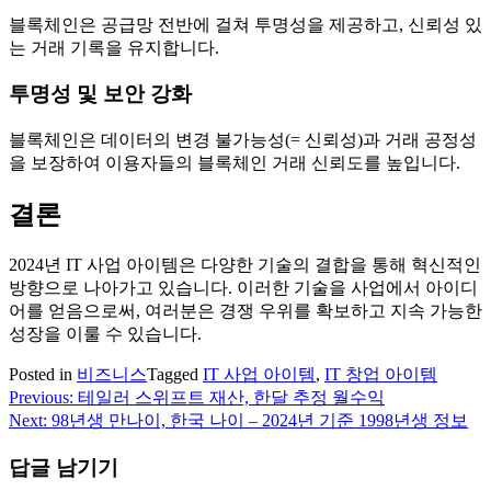
블록체인은 공급망 전반에 걸쳐 투명성을 제공하고, 신뢰성 있
는 거래 기록을 유지합니다.
투명성 및 보안 강화
블록체인은 데이터의 변경 불가능성(= 신뢰성)과 거래 공정성
을 보장하여 이용자들의 블록체인 거래 신뢰도를 높입니다.
결론
2024년 IT 사업 아이템은 다양한 기술의 결합을 통해 혁신적인
방향으로 나아가고 있습니다. 이러한 기술을 사업에서 아이디
어를 얻음으로써, 여러분은 경쟁 우위를 확보하고 지속 가능한
성장을 이룰 수 있습니다.
Posted in
비즈니스
Tagged
IT 사업 아이템
,
IT 창업 아이템
Previous:
테일러 스위프트 재산, 한달 추정 월수익
글
Next:
98년생 만나이, 한국 나이 – 2024년 기준 1998년생 정보
내
답글 남기기
비