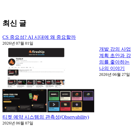
최신 글
CS 중요성? AI 시대에 왜 중요할까
2026년 07월 01일
개발 강의 사업
계획 초안과 강
의를 좋아하는
나의 이야기
2026년 06월 27일
티켓 예약 시스템의 관측성(Observability)
2026년 06월 07일