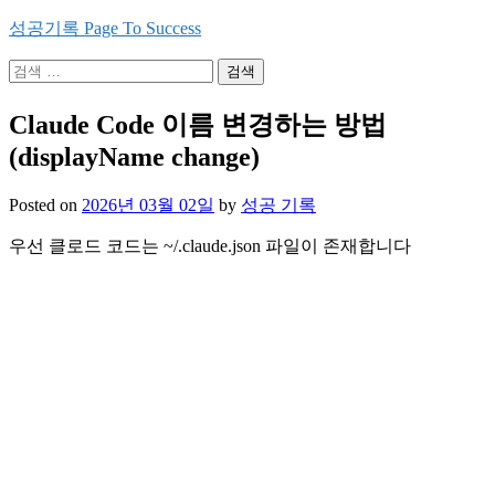
Skip
성공기록 Page To Success
to
content
검
색:
Claude Code 이름 변경하는 방법
(displayName change)
Posted on
2026년 03월 02일
by
성공 기록
우선 클로드 코드는 ~/.claude.json 파일이 존재합니다