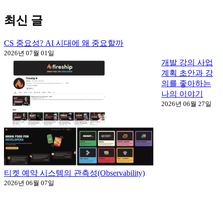
최신 글
CS 중요성? AI 시대에 왜 중요할까
2026년 07월 01일
개발 강의 사업
계획 초안과 강
의를 좋아하는
나의 이야기
2026년 06월 27일
티켓 예약 시스템의 관측성(Observability)
2026년 06월 07일