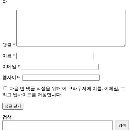
다
이
션
댓글
*
이름
*
이메일
*
웹사이트
다음 번 댓글 작성을 위해 이 브라우저에 이름, 이메일, 그
리고 웹사이트를 저장합니다.
검색
검색